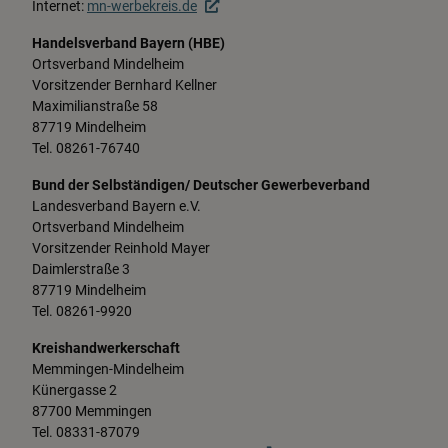
Wirtschaft
Internet:
mn-werbekreis.de
Handelsverband Bayern (HBE)
Ortsverband Mindelheim
Vorsitzender Bernhard Kellner
Maximilianstraße 58
87719 Mindelheim
Tel. 08261-76740
Bund der Selbständigen/ Deutscher Gewerbeverband
Landesverband Bayern e.V.
Ortsverband Mindelheim
Vorsitzender Reinhold Mayer
Daimlerstraße 3
87719 Mindelheim
Tel. 08261-9920
Kreishandwerkerschaft
Memmingen-Mindelheim
Künergasse 2
87700 Memmingen
Tel. 08331-87079