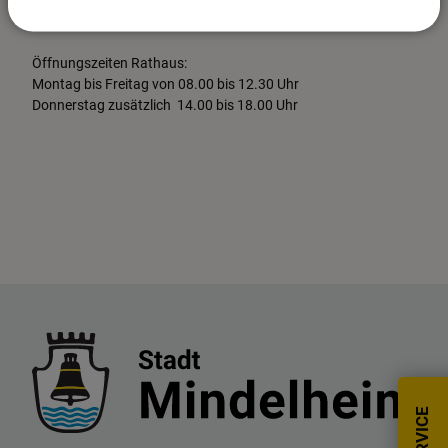
Sicheres Kontaktformular >>>
Öffnungszeiten Rathaus:
Montag bis Freitag von 08.00 bis 12.30 Uhr
Donnerstag zusätzlich 14.00 bis 18.00 Uhr
SERVICE