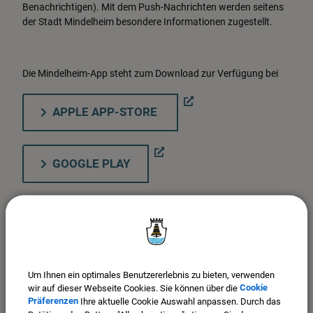
Benachrichtigen). Mit dem Push-Nachrichten werden seitens
der Stadt Mindelheim besondere Informationen zugestellt.
Die Mindelheim-App steht zum Download zur Verfügung bei
APPLE APP-STORE
GOOGLE PLAY
Bei technischen Problemen senden Sie bitte eine Mail an
webmaster@mindelheim.de
.
Um Ihnen ein optimales Benutzererlebnis zu bieten, verwenden
wir auf dieser Webseite Cookies. Sie können über die
Cookie
Präferenzen
Ihre aktuelle Cookie Auswahl anpassen. Durch das