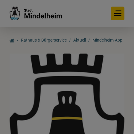
Rathaus & Bürgerservice
Aktuell
Mindelheim-App
Rathaus & Bürgerservice
Aktuell
Bürgerservice
Online-Dienste
Interessante Links