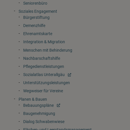
Seniorenbüro
Soziales Engagement
Bürgerstiftung
Demenzhilfe
Ehrenamtskarte
Integration & Migration
Menschen mit Behinderung
Nachbarschaftshilfe
Pflegedienstleistungen
Sozialatlas Unterallgäu
Unterstützungsleistungen
Wegweiser für Vereine
Planen & Bauen
Bebauungspläne
Baugenehmigung
Dialog Schwabenwiese
Flächen- und Leerstandsmanagement