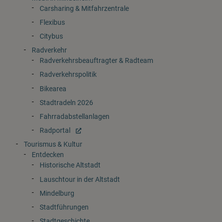
Carsharing & Mitfahrzentrale
Flexibus
Citybus
Radverkehr
Radverkehrsbeauftragter & Radteam
Radverkehrspolitik
Bikearea
Stadtradeln 2026
Fahrradabstellanlagen
Radportal
Tourismus & Kultur
Entdecken
Historische Altstadt
Lauschtour in der Altstadt
Mindelburg
Stadtführungen
Stadtgeschichte