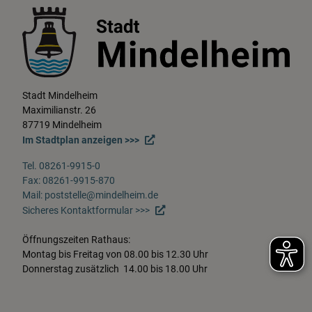
Stadt Mindelheim
Maximilianstr. 26
87719 Mindelheim
Im Stadtplan anzeigen >>>
Tel. 08261-9915-0
Fax: 08261-9915-870
Mail: poststelle@mindelheim.de
Sicheres Kontaktformular >>>
Öffnungszeiten Rathaus:
Montag bis Freitag von 08.00 bis 12.30 Uhr
Donnerstag zusätzlich 14.00 bis 18.00 Uhr