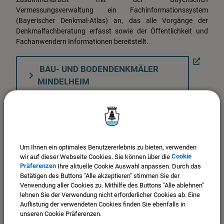
Vermessungsverwaltung ein Fachinformationssystem
(Bayerischer Denkmal-Atlas) an, das alle Vorgänge der
Denkmalfachberatung erfasst sowie der Öffentlichkeit und
Fachanwendern Informationen bereitstellt.
BAU- UND BODENDENKMÄLER
MINDELHEIM
(212,61 KB)
Baudenkmäler Mindelheim.pdf
Um Ihnen ein optimales Benutzererlebnis zu bieten, verwenden
wir auf dieser Webseite Cookies. Sie können über die
Cookie
Präferenzen
Ihre aktuelle Cookie Auswahl anpassen. Durch das
Betätigen des Buttons "Alle akzeptieren" stimmen Sie der
Verwendung aller Cookies zu. Mithilfe des Buttons "Alle ablehnen"
lehnen Sie der Verwendung nicht erforderlicher Cookies ab. Eine
Auflistung der verwendeten Cookies finden Sie ebenfalls in
unseren Cookie Präferenzen.