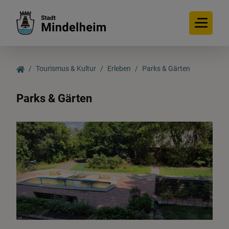
Tourismus & Kultur
Erleben
Parks & Gärten
Parks & Gärten
Tourismus & Kultur
Entdecken
Erleben
Veranstaltungen
Mindelheimer Gastgeber