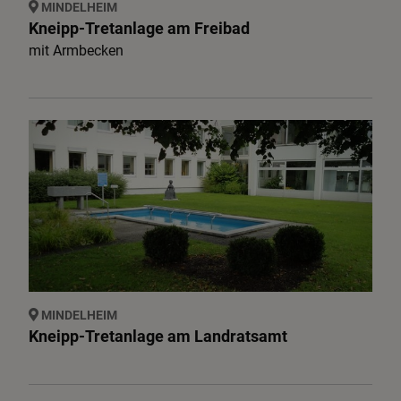
MINDELHEIM
Service
Kneipp-Tretanlage am Freibad
mit Armbecken
Krippen & Museen
Kultur:
Bodendenkmalpflege
MINDELHEIM
Kneipp-Tretanlage am Landratsamt