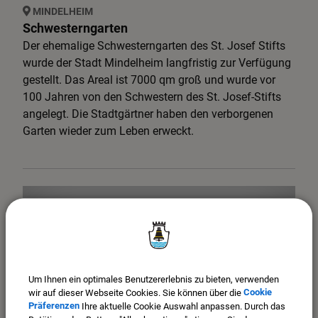
MINDELHEIM
Schwesterngarten
Der ehemalige Schwesterngarten des St. Josef Stifts
wurde der Stadt Mindelheim langfristig zur Verfügung
gestellt. Das Areal ist 7000 qm groß und wurde vor
100 Jahren von den Schwestern des St. Josef-Stifts
angelegt. Die Stadtgärtner haben den verborgenen
Garten wieder zum Leben erweckt.
Um Ihnen ein optimales Benutzererlebnis zu bieten, verwenden
wir auf dieser Webseite Cookies. Sie können über die
Cookie
Präferenzen
Ihre aktuelle Cookie Auswahl anpassen. Durch das