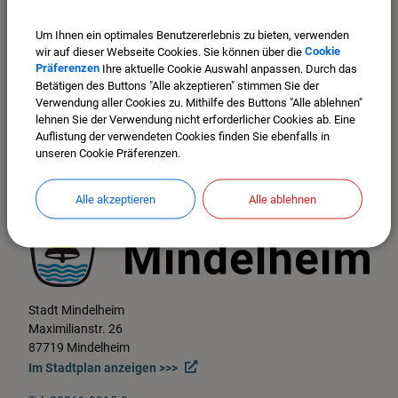
150 Seiten für Mindelheimer in aller Welt
Um Ihnen ein optimales Benutzererlebnis zu bieten, verwenden
wir auf dieser Webseite Cookies. Sie können über die
Cookie
Präferenzen
Ihre aktuelle Cookie Auswahl anpassen. Durch das
Betätigen des Buttons "Alle akzeptieren" stimmen Sie der
Verwendung aller Cookies zu. Mithilfe des Buttons "Alle ablehnen"
lehnen Sie der Verwendung nicht erforderlicher Cookies ab. Eine
Auflistung der verwendeten Cookies finden Sie ebenfalls in
unseren Cookie Präferenzen.
Alle akzeptieren
Alle ablehnen
Stadt Mindelheim
Maximilianstr. 26
87719 Mindelheim
Im Stadtplan anzeigen >>>