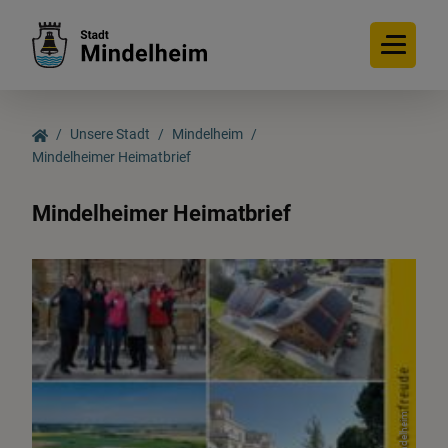
Unsere Stadt
Mindelheim
Mindelheimer Heimatbrief
Unsere Stadt
Mindelheimer Heimatbrief
Mindelheim
Stadtentwicklung &
Stadtplanung
Kommunale Projekte