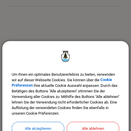
Um Ihnen ein optimales Benutzererlebnis zu bieten, verwenden
wir auf dieser Webseite Cookies. Sie können über die
Cookie
Präferenzen
Ihre aktuelle Cookie Auswahl anpassen. Durch das
Betätigen des Buttons "Alle akzeptieren" stimmen Sie der
Verwendung aller Cookies zu. Mithilfe des Buttons "Alle ablehnen"
Stadt Mindelheim
lehnen Sie der Verwendung nicht erforderlicher Cookies ab. Eine
Maximilianstr. 26
Auflistung der verwendeten Cookies finden Sie ebenfalls in
87719 Mindelheim
unseren Cookie Präferenzen.
Im Stadtplan anzeigen >>>
Tel. 08261-9915-0
Alle akzeptieren
Alle ablehnen