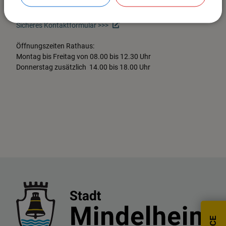
Fax: 08261-9915-870
Mail: poststelle@mindelheim.de
Sicheres Kontaktformular >>>
Öffnungszeiten Rathaus:
Montag bis Freitag von 08.00 bis 12.30 Uhr
Donnerstag zusätzlich 14.00 bis 18.00 Uhr