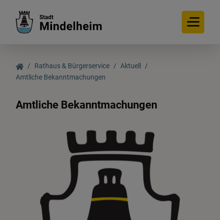
Rathaus & Bürgerservice
Aktuell
Amtliche Bekanntmachungen
Rathaus & Bürgerservice
Amtliche Bekanntmachungen
Aktuell
Bürgerservice
Online-Dienste
Interessante Links