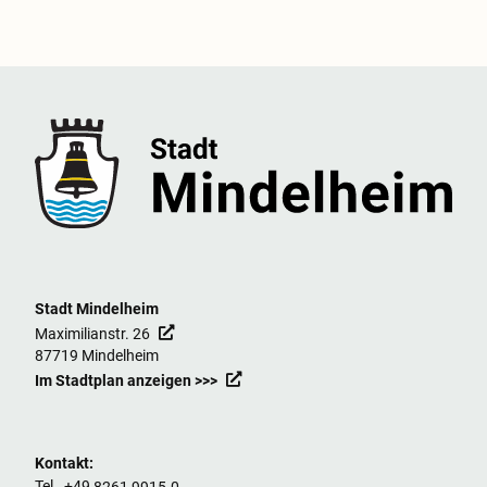
Stadt Mindelheim
Maximilianstr. 26
87719 Mindelheim
Im Stadtplan anzeigen >>>
Kontakt:
Tel. +49
8261 9915-0