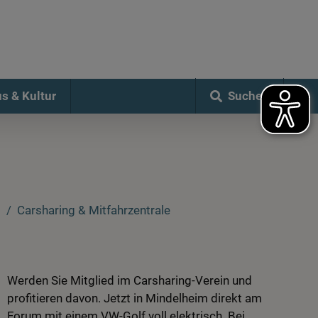
Suchen
s & Kultur
m
Carsharing & Mitfahrzentrale
Werden Sie Mitglied im Carsharing-Verein und
profitieren davon. Jetzt in Mindelheim direkt am
Forum mit einem VW-Golf voll elektrisch. Bei