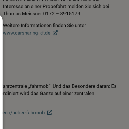
Interesse an einer Probefahrt melden Sie sich bei
Thomas Meissner 0172 – 8915179.
Weitere Informationen finden Sie unter
www.carsharing-kf.de
itfahrzentrale „fahrmob“! Und das Besondere daran: Es
rdiniert wird das Ganze auf einer zentralen
.eco/ueber-fahrmob