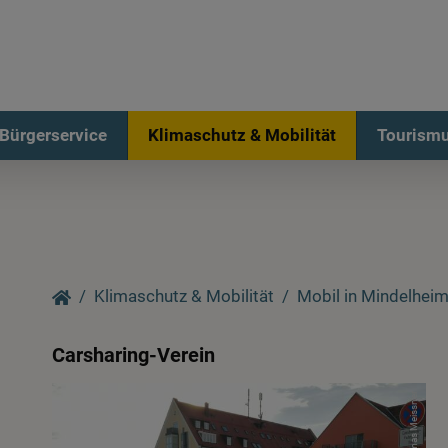
Bürgerservice
Klimaschutz & Mobilität
Tourismu
Klimaschutz & Mobilität
Mobil in Mindelhei
Carsharing-Verein
Thomas Meissner