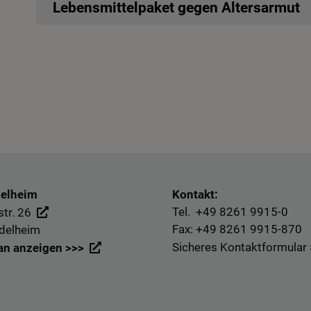
Lebensmittelpaket gegen Altersarmut
delheim
Kontakt:
Tel. +49
8261 9915-0
tr. 26
Fax: +49
8261 9915-870
delheim
Sicheres Kontaktformular
an anzeigen >>>