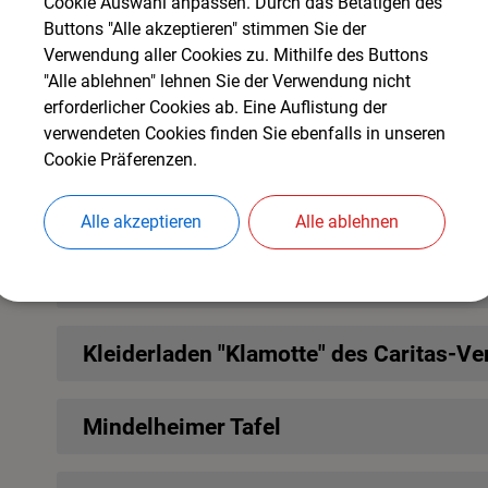
Cookie Auswahl anpassen. Durch das Betätigen des
Buttons "Alle akzeptieren" stimmen Sie der
Verwendung aller Cookies zu. Mithilfe des Buttons
"Alle ablehnen" lehnen Sie der Verwendung nicht
erforderlicher Cookies ab. Eine Auflistung der
Bildungs- und Teilhabepaket
verwendeten Cookies finden Sie ebenfalls in unseren
Cookie Präferenzen.
Beratung bei drohender Obdachlosigke
Alle akzeptieren
Alle ablehnen
Kleiderladen des Bayerischen Roten Kr
Kleiderladen "Klamotte" des Caritas-V
Mindelheimer Tafel