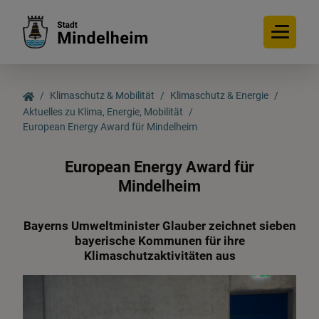
Klimaschutz & Mobilität
Klimaschutz & Energie
Aktuelles zu Klima, Energie, Mobilität
European Energy Award für Mindelheim
Klimaschutz & Energie
European Energy Award für
Aktuelles zu Klima,
Mindelheim
Energie, Mobilität
Bayerns Umweltminister Glauber zeichnet sieben
bayerische Kommunen für ihre
E-Ladesäulen
Klimaschutzaktivitäten aus
Klimaschutzmanagerin &
Energieteam