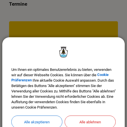
Termine
OpenStreetMap wird derzeit
Um Ihnen ein optimales Benutzererlebnis zu bieten, verwenden
wir auf dieser Webseite Cookies. Sie können über die
Cookie
nicht angezeigt
Präferenzen
Ihre aktuelle Cookie Auswahl anpassen. Durch das
Betätigen des Buttons "Alle akzeptieren" stimmen Sie der
Bitte aktivieren Sie "OpenStreetMap" in Ihren Cookie
Verwendung aller Cookies zu. Mithilfe des Buttons "Alle ablehnen"
Einstellungen.
lehnen Sie der Verwendung nicht erforderlicher Cookies ab. Eine
Auflistung der verwendeten Cookies finden Sie ebenfalls in
COOKIES ANPASSEN
unseren Cookie Präferenzen.
Alle akzeptieren
Alle ablehnen