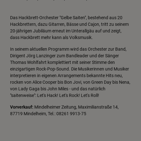
Das Hackbrett-Orchester "Gelbe Saiten", bestehend aus 20
Hackbrettern, dazu Gitarren, Bässe und Cajon, tritt zu seinem
20-jährigen Jubiläum erneut im Unterallgäu auf und zeigt,
dass Hackbrett mehr kann als Volksmusik.
In seinem aktuellen Programm wird das Orchester zur Band,
Dirigent Jörg Lanzinger zum Bandleader und der Sänger
Thomas Wohlfahrt komplettiert mit seiner Stimme den
einzigartigen Rock-Pop-Sound. Die Musikerinnen und Musiker
interpretieren in eigenen Arrangements bekannte Hits neu,
rocken von Alice Cooper bis Bon Jovi, von Green Day bis Nena,
von Lady Gaga bis John Miles - und das natürlich
"saitenweise": Let's Hack! Let's Rock! Let's Roll!
Vorverkauf:
Mindelheimer Zeitung, Maximilianstraße 14,
87719 Mindelheim, Tel.: 08261 9913-75