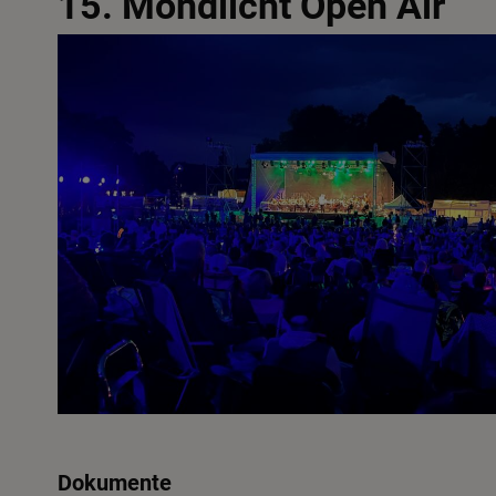
15. Mondlicht Open Air
Dokumente