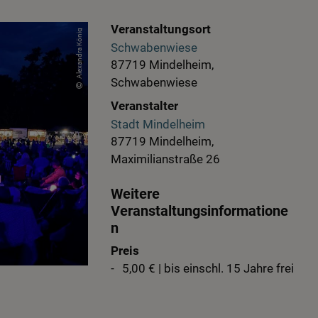
Veranstaltungsort
Alexandra König
Schwabenwiese
87719 Mindelheim,
Schwabenwiese
Veranstalter
Stadt Mindelheim
87719 Mindelheim,
Maximilianstraße 26
Weitere
Veranstaltungsinformatione
n
Preis
5,00 € | bis einschl. 15 Jahre frei