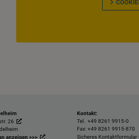
COOKIE
delheim
Kontakt:
Tel. +49
8261 9915-0
tr. 26
Fax: +49
8261 9915-870
delheim
Sicheres Kontaktformular
an anzeigen >>>