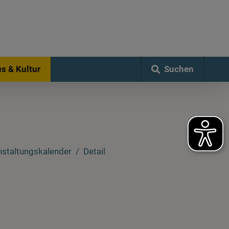
Suchen
s & Kultur
nstaltungskalender
Detail