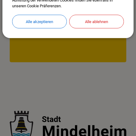
nicht angezeigt
unseren Cookie Präferenzen.
Bitte aktivieren Sie "OpenStreetMap" in Ihren Cookie
Einstellungen.
Alle akzeptieren
Alle ablehnen
COOKIES ANPASSEN