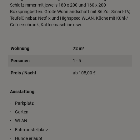
Schlafzimmer mit jeweils 180 x 200 und 160 x 200
Boxspringbetten. Große Wohnlandschaft mit 86 Zoll Smart-TV,
TeufelCinebar, Netflix und Highspeed WLAN. Küche mit Kühl-/
Gefrierschrank, Kaffeemaschine usw.
Wohnung
72 m²
Personen
1 - 5
Preis / Nacht
ab 105,00 €
Ausstattung:
Parkplatz
Garten
WLAN
Fahrradstellplatz
Hunde erlaubt