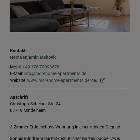
Benjamin Mehovic
Kontakt:
Herr
Benjamin
Mehovic
Mobil:
+49 176 79098678
E-Mail:
info@morehome-apartments.de
Website:
www.morehome-apartments.de/de/
Anschrift
Christoph-Scheiner-Str.
24
87719
Mindelheim
3-Zimmer Erdgeschoss Wohnung in einer ruhigen Gegend
Sonnige Südterrasse mit gemütlicher Gartenlounge. Zwei