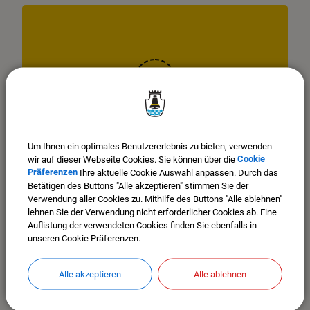
OpenStreetMap wird derzeit
nicht angezeigt
Um Ihnen ein optimales Benutzererlebnis zu bieten, verwenden
wir auf dieser Webseite Cookies. Sie können über die
Cookie
Bitte aktivieren Sie "OpenStreetMap" in Ihren Cookie
Präferenzen
Ihre aktuelle Cookie Auswahl anpassen. Durch das
Einstellungen.
Betätigen des Buttons "Alle akzeptieren" stimmen Sie der
Verwendung aller Cookies zu. Mithilfe des Buttons "Alle ablehnen"
COOKIES ANPASSEN
lehnen Sie der Verwendung nicht erforderlicher Cookies ab. Eine
Auflistung der verwendeten Cookies finden Sie ebenfalls in
unseren Cookie Präferenzen.
Alle akzeptieren
Alle ablehnen