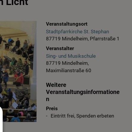
 Licht
Veranstaltungsort
Helmut Ellenrieder
Stadtpfarrkirche St. Stephan
87719 Mindelheim, Pfarrstraße 1
Veranstalter
Sing- und Musikschule
87719 Mindelheim,
Maximilianstraße 60
Weitere
Veranstaltungsinformatione
n
Preis
Eintritt frei, Spenden erbeten