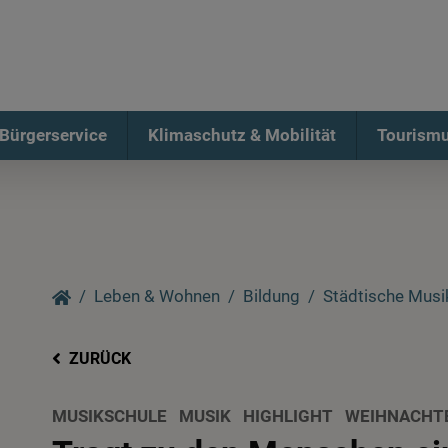
Bürgerservice
Klimaschutz & Mobilität
Tourismu
Leben & Wohnen
Bildung
Städtische Musi
ZURÜCK
MUSIKSCHULE
MUSIK
HIGHLIGHT
WEIHNACHT