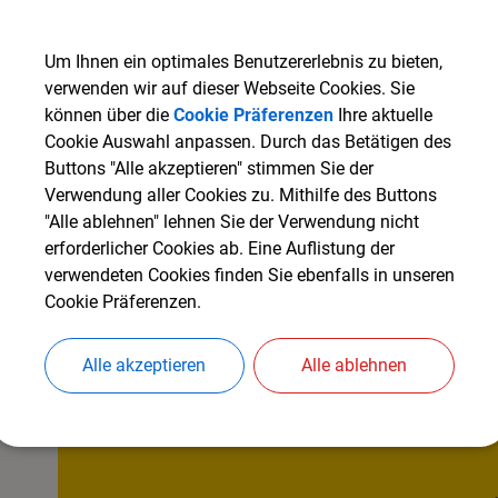
Adventskonzert der Städt. Musikschule Mindelheim
Um Ihnen ein optimales Benutzererlebnis zu bieten,
Benefizkonzert
verwenden wir auf dieser Webseite Cookies. Sie
können über die
Cookie Präferenzen
Ihre aktuelle
Cookie Auswahl anpassen. Durch das Betätigen des
Buttons "Alle akzeptieren" stimmen Sie der
Termine
Verwendung aller Cookies zu. Mithilfe des Buttons
"Alle ablehnen" lehnen Sie der Verwendung nicht
Datum
Uhrzeit
erforderlicher Cookies ab. Eine Auflistung der
verwendeten Cookies finden Sie ebenfalls in unseren
Cookie Präferenzen.
05.12.2026
15:30
Uhr
Alle akzeptieren
Alle ablehnen