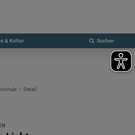
Suchen
s & Kultur
kschule
Detail
EN